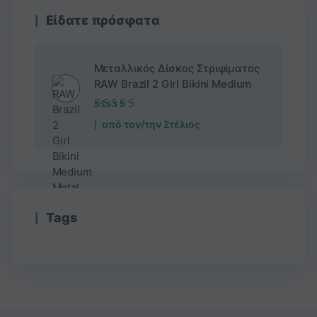
Είδατε πρόσφατα
Μεταλλικός Δίσκος Στριψίματος
RAW Brazil 2 Girl Bikini Medium
Βαθμολογήθηκε
από τον/την Στέλιος
με
5
από 5
Τags