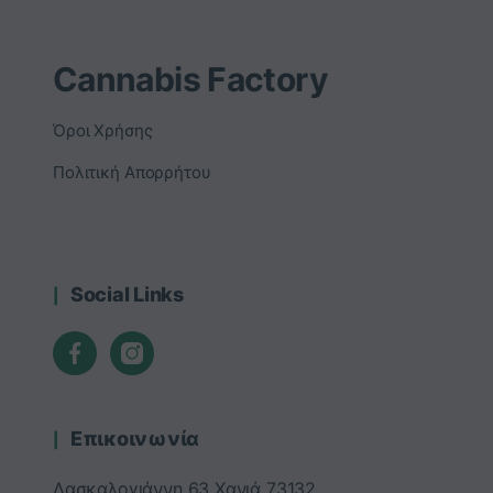
Cannabis Factory
Όροι Χρήσης
Πολιτική Απορρήτου
Social Links
Επικοινωνία
Δασκαλογιάννη 63 Χανιά 73132