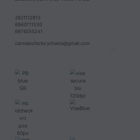
2821112813
6940711530
6976255241
cannabisfactorychania@gmail.com