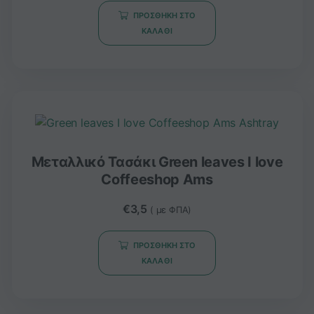
ΠΡΟΣΘΉΚΗ ΣΤΟ
ΚΑΛΆΘΙ
Μεταλλικό Τασάκι Green leaves I love
Coffeeshop Ams
€
3,5
( με ΦΠΑ)
ΠΡΟΣΘΉΚΗ ΣΤΟ
ΚΑΛΆΘΙ