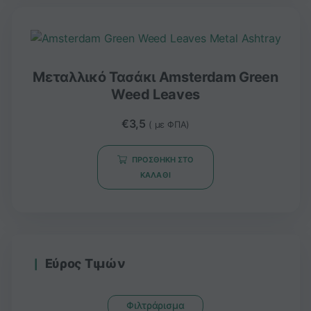
Μεταλλικό Τασάκι Amsterdam Green
Weed Leaves
€
3,5
( με ΦΠΑ)
ΠΡΟΣΘΉΚΗ ΣΤΟ
ΚΑΛΆΘΙ
Εύρος Τιμών
Φιλτράρισμα