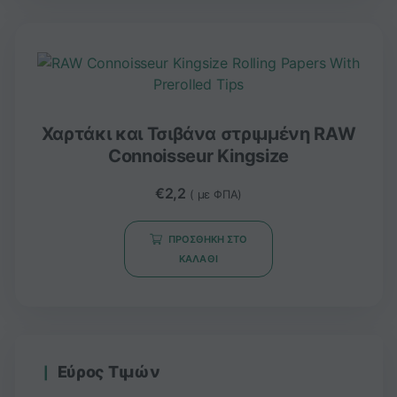
Χαρτάκι και Τσιβάνα στριμμένη RAW
Connoisseur Kingsize
€
2,2
( με ΦΠΑ)
ΠΡΟΣΘΉΚΗ ΣΤΟ
ΚΑΛΆΘΙ
Εύρος Τιμών