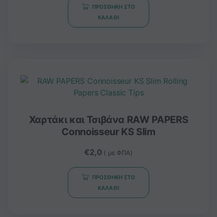
ΠΡΟΣΘΉΚΗ ΣΤΟ
ΚΑΛΆΘΙ
Χαρτάκι και Τσιβάνα RAW PAPERS
Connoisseur KS Slim
€
2,0
( με ΦΠΑ)
ΠΡΟΣΘΉΚΗ ΣΤΟ
ΚΑΛΆΘΙ