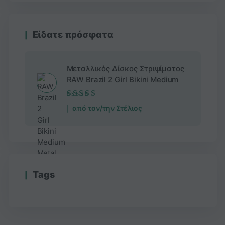
Είδατε πρόσφατα
Μεταλλικός Δίσκος Στριψίματος
RAW Brazil 2 Girl Bikini Medium
Βαθμολογήθηκε
από τον/την Στέλιος
με
5
από 5
Τags