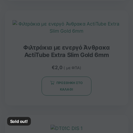
Φιλτράκια με ενεργό Άνθρακα
ActiTube Extra Slim Gold 6mm
€
2,0
( με ΦΠΑ)
ΠΡΟΣΘΉΚΗ ΣΤΟ
ΚΑΛΆΘΙ
Sold out!