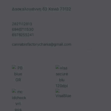
Δασκαλογιάννη 63 Χανιά 73132
2821112813
6940711530
6976255241
cannabisfactorychania@gmail.com