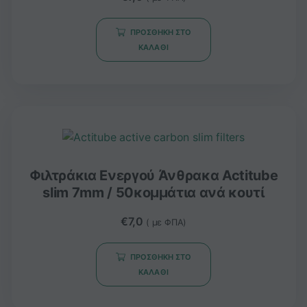
ΠΡΟΣΘΉΚΗ ΣΤΟ
ΚΑΛΆΘΙ
Φιλτράκια Ενεργού Άνθρακα Actitube
slim 7mm / 50κομμάτια ανά κουτί
€
7,0
( με ΦΠΑ)
ΠΡΟΣΘΉΚΗ ΣΤΟ
ΚΑΛΆΘΙ