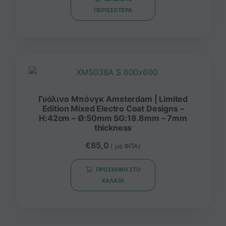
ΠΕΡΙΣΣΌΤΕΡΑ
Γυάλινο Μπόνγκ Amsterdam | Limited
Edition Mixed Electro Coat Designs –
H:42cm – Ø:50mm SG:18.8mm – 7mm
thickness
€
85,0
( με ΦΠΑ)
ΠΡΟΣΘΉΚΗ ΣΤΟ
ΚΑΛΆΘΙ