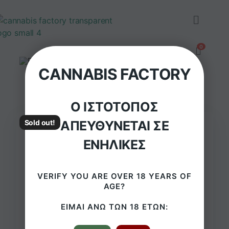
CANNABIS FACTORY
Ο ΙΣΤΌΤΟΠΟΣ
ΑΠΕΥΘΎΝΕΤΑΙ ΣΕ
Sold out!
ΕΝΉΛΙΚΕΣ
VERIFY YOU ARE OVER 18 YEARS OF
AGE?
ΕΊΜΑΙ ΆΝΩ ΤΩΝ 18 ΕΤΏΝ:
Γυάλινο Μπόνγκ Weed