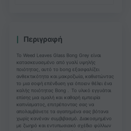
Περιγραφή
To Weed Leaves Glass Bong Grey
είναι
κ
ατασκευασμένο από γυαλί υψηλής
ποιότητας, αυτό το bong εξασφαλίζει
ανθεκτικότητα και μακροζωία, καθιστώντας
το μια σοφή επένδυση για όποιον θέλει ένα
καλής ποιότητας Bong .
Το υλικό εγγυάται
επίσης μια ομαλή και καθαρή εμπειρία
καπνίσματος, επιτρέποντας σας να
απολαμβάνετε τα αγαπημένα σας βότανα
χωρίς κανέναν συμβιβασμό.
Διακοσμημένο
με ζωηρό και εντυπωσιακό σχέδιο φύλλων