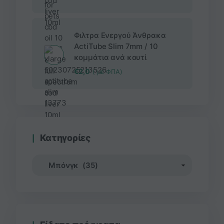
Φιλτρα Ενεργού Άνθρακα
ActiTube Slim 7mm / 10
κομμάτια ανά κουτί
€
2,0
( με ΦΠΑ)
Κατηγορίες