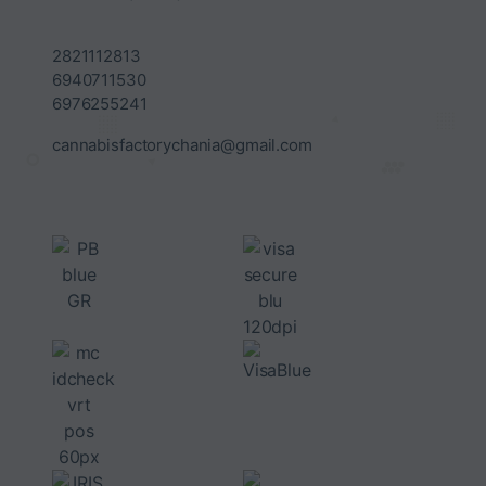
2821112813
6940711530
6976255241
cannabisfactorychania@gmail.com