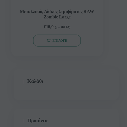
Μεταλλικός Δίσκος Στριψίματος RAW
Zombie Large
€
18,9
( με ΦΠΑ)
ΕΠΙΛΟΓΉ
Καλάθι
Προϊόντα