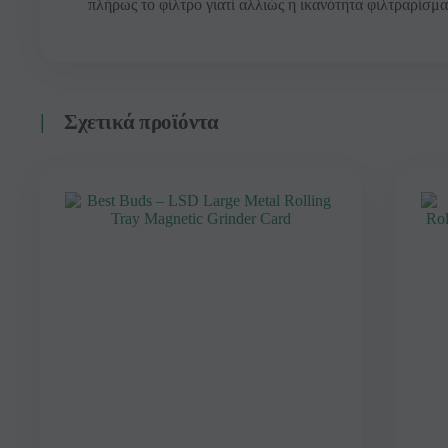
πλήρως το φίλτρο γιατί αλλιώς η ικανότητα φιλτραρίσμα
Σχετικά προϊόντα