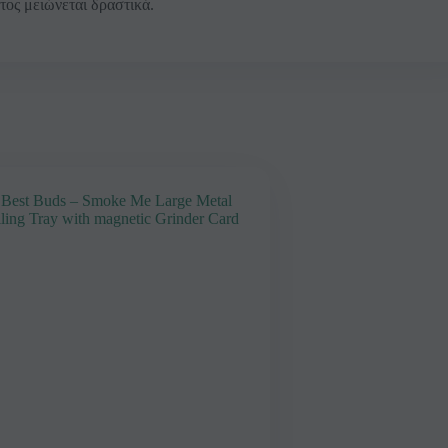
τος μειώνεται δραστικά.