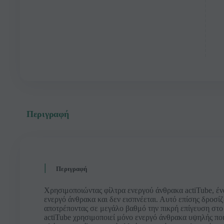
Περιγραφή
Περιγραφή
Χρησιμοποιώντας φίλτρα ενεργού άνθρακα actiTube, έν
ενεργό άνθρακα και δεν εισπνέεται. Αυτό επίσης δροσίζ
αποτρέποντας σε μεγάλο βαθμό την πικρή επίγευση στο 
actiTube χρησιμοποιεί μόνο ενεργό άνθρακα υψηλής ποι