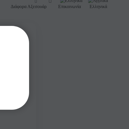
Διάφορα Αξεσουάρ
Επικοινωνία
Ελληνικά
ια ανά