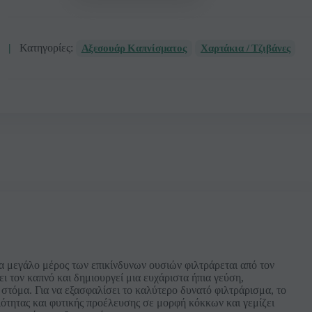
Κατηγορίες:
Αξεσουάρ Καπνίσματος
Χαρτάκια / Τζιβάνες
α μεγάλο μέρος των επικίνδυνων ουσιών φιλτράρεται από τον
ει τον καπνό και δημιουργεί μια ευχάριστα ήπια γεύση,
στόμα. Για να εξασφαλίσει το καλύτερο δυνατό φιλτράρισμα, το
ότητας και φυτικής προέλευσης σε μορφή κόκκων και γεμίζει