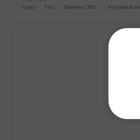
Αρχική
FAQ
Προϊόντα CBD
Αξεσουάρ Καπν