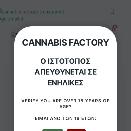
CANNABIS FACTORY
Ο ΙΣΤΌΤΟΠΟΣ
ΑΠΕΥΘΎΝΕΤΑΙ ΣΕ
ΕΝΉΛΙΚΕΣ
VERIFY YOU ARE OVER 18 YEARS OF
AGE?
ΕΊΜΑΙ ΆΝΩ ΤΩΝ 18 ΕΤΏΝ: