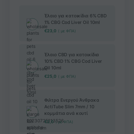
Έλαιο για κατοικίδια 6% CBD
1% CBG Cod Liver Oil 10ml
€
23,0
( με ΦΠΑ)
Έλαιο CBD για κατοικίδια
10% CBD 1% CBG Cod Liver
Oil 10ml
€
25,0
( με ΦΠΑ)
Φιλτρα Ενεργού Άνθρακα
ActiTube Slim 7mm / 10
κομμάτια ανά κουτί
€
2,0
( με ΦΠΑ)