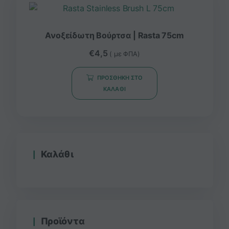
Ανοξείδωτη Βούρτσα | Rasta 75cm
€
4,5
( με ΦΠΑ)
ΠΡΟΣΘΉΚΗ ΣΤΟ
ΚΑΛΆΘΙ
Καλάθι
Προϊόντα