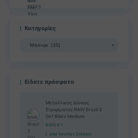
Κατηγορίες
Είδατε πρόσφατα
Μεταλλικός Δίσκος
Στριψίματος RAW Brazil 2
Girl Bikini Medium
Βαθμολογήθηκε
από τον/την Στέλιος
με
5
από 5