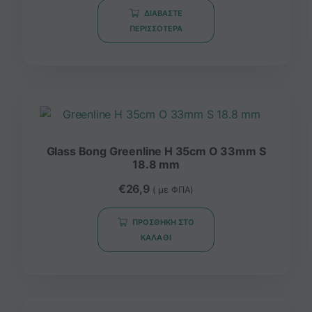
ΔΙΑΒΆΣΤΕ
ΠΕΡΙΣΣΌΤΕΡΑ
Glass Bong Greenline H 35cm O 33mm S
18.8 mm
€
26,9
( με ΦΠΑ)
ΠΡΟΣΘΉΚΗ ΣΤΟ
ΚΑΛΆΘΙ