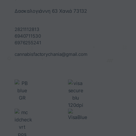
Δασκαλογιάννη 63 Χανιά 73132
2821112813
6940711530
6976255241
cannabisfactorychania@gmail.com