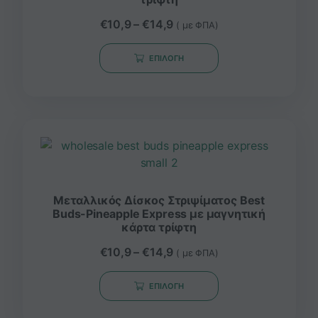
€
10,9
–
€
14,9
( με ΦΠΑ)
ΕΠΙΛΟΓΉ
Μεταλλικός Δίσκος Στριψίματος Best
Buds-Pineapple Express με μαγνητική
κάρτα τρίφτη
€
10,9
–
€
14,9
( με ΦΠΑ)
ΕΠΙΛΟΓΉ