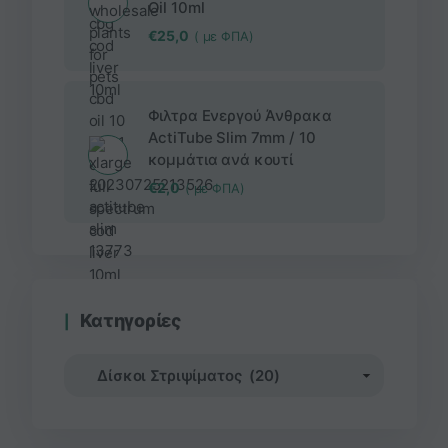
Oil 10ml
€
25,0
( με ΦΠΑ)
Φιλτρα Ενεργού Άνθρακα
ActiTube Slim 7mm / 10
κομμάτια ανά κουτί
€
2,0
( με ΦΠΑ)
Κατηγορίες