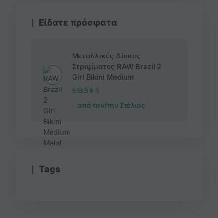
Είδατε πρόσφατα
Μεταλλικός Δίσκος
Στριψίματος RAW Brazil 2
Girl Bikini Medium
Βαθμολογήθηκε
από τον/την Στέλιος
με
5
από 5
Τags