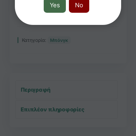
Yes
No
Προσθήκη στο καλάθι
Κατηγορία:
Μπόνγκ
Περιγραφή
Επιπλέον πληροφορίες