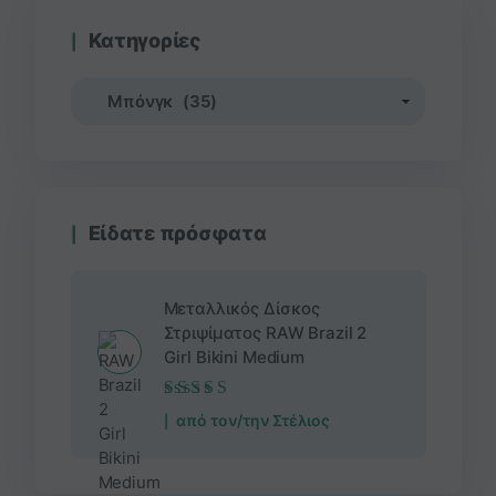
Κατηγορίες
Είδατε πρόσφατα
Μεταλλικός Δίσκος
Στριψίματος RAW Brazil 2
Girl Bikini Medium
Βαθμολογήθηκε
από τον/την Στέλιος
με
5
από 5