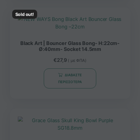
Sold out!
Black Art | Bouncer Glass Bong- H:22cm-
Ø:40mm- Socket 14.5mm
€
27,9
( με ΦΠΑ)
ΔΙΑΒΆΣΤΕ
ΠΕΡΙΣΣΌΤΕΡΑ