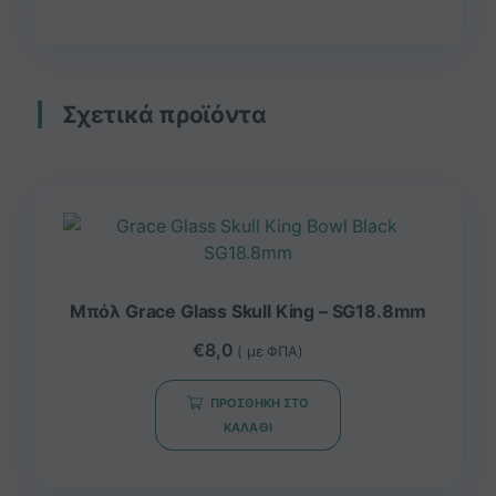
Σχετικά προϊόντα
Μπόλ Grace Glass Skull King – SG18.8mm
€
8,0
( με ΦΠΑ)
ΠΡΟΣΘΉΚΗ ΣΤΟ
ΚΑΛΆΘΙ