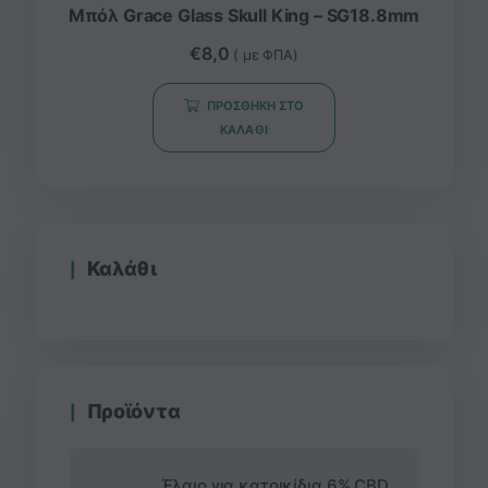
Μπόλ Grace Glass Skull King – SG18.8mm
€
8,0
( με ΦΠΑ)
ΠΡΟΣΘΉΚΗ ΣΤΟ
ΚΑΛΆΘΙ
Καλάθι
Προϊόντα
Έλαιο για κατοικίδια 6% CBD