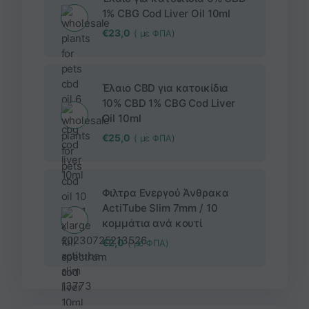
1% CBG Cod Liver Oil 10ml
€
23,0
( με ΦΠΑ)
Έλαιο CBD για κατοικίδια
10% CBD 1% CBG Cod Liver
Oil 10ml
€
25,0
( με ΦΠΑ)
Φιλτρα Ενεργού Άνθρακα
ActiTube Slim 7mm / 10
κομμάτια ανά κουτί
€
2,0
( με ΦΠΑ)