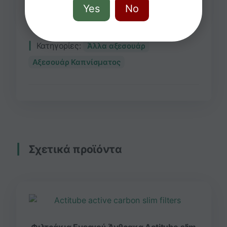
Sold out!
Yes
No
Κατηγορίες:
Άλλα αξεσουάρ
Αξεσουάρ Καπνίσματος
Σχετικά προϊόντα