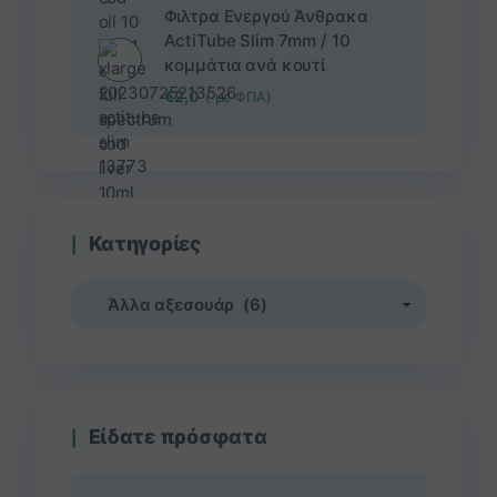
Φιλτρα Ενεργού Άνθρακα
ActiTube Slim 7mm / 10
κομμάτια ανά κουτί
€
2,0
( με ΦΠΑ)
Κατηγορίες
Είδατε πρόσφατα