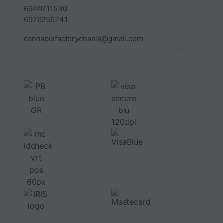
6940711530
6976255241
cannabisfactorychania@gmail.com