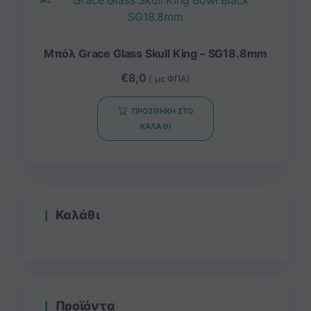
Μπόλ Grace Glass Skull King – SG18.8mm
€
8,0
( με ΦΠΑ)
ΠΡΟΣΘΉΚΗ ΣΤΟ
ΚΑΛΆΘΙ
Καλάθι
Προϊόντα