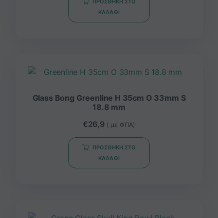
ΠΡΟΣΘΉΚΗ ΣΤΟ
ΚΑΛΆΘΙ
Glass Bong Greenline H 35cm O 33mm S
18.8 mm
€
26,9
( με ΦΠΑ)
ΠΡΟΣΘΉΚΗ ΣΤΟ
ΚΑΛΆΘΙ