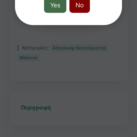
Yes
No
Προσθήκη στο καλάθι
Κατηγορίες:
Αξεσουάρ Καπνίσματος
Μπόνγκ
Περιγραφή