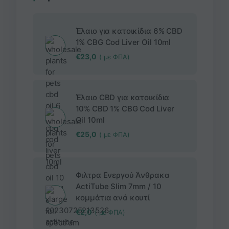
Έλαιο για κατοικίδια 6% CBD
1% CBG Cod Liver Oil 10ml
€
23,0
( με ΦΠΑ)
Έλαιο CBD για κατοικίδια
10% CBD 1% CBG Cod Liver
Oil 10ml
€
25,0
( με ΦΠΑ)
Φιλτρα Ενεργού Άνθρακα
ActiTube Slim 7mm / 10
κομμάτια ανά κουτί
€
2,0
( με ΦΠΑ)