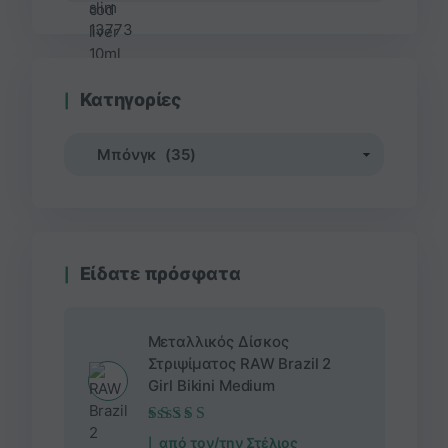
Κατηγορίες
Είδατε πρόσφατα
Μεταλλικός Δίσκος
Στριψίματος RAW Brazil 2
Girl Bikini Medium
Βαθμολογήθηκε
από τον/την Στέλιος